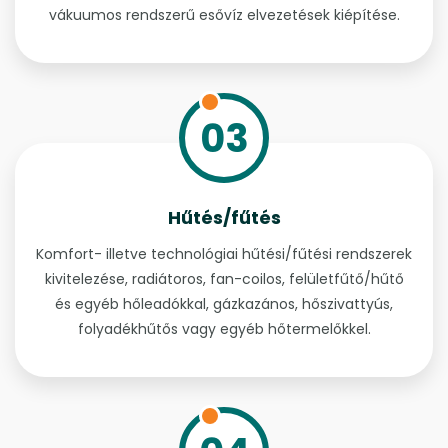
vákuumos rendszerű esővíz elvezetések kiépítése.
03
Hűtés/fűtés
Komfort- illetve technológiai hűtési/fűtési rendszerek
kivitelezése, radiátoros, fan-coilos, felületfűtő/hűtő
és egyéb hőleadókkal, gázkazános, hőszivattyús,
folyadékhűtős vagy egyéb hőtermelőkkel.