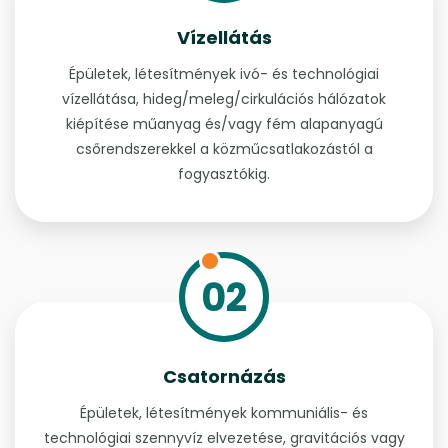
Vízellátás
Épületek, létesítmények ivó- és technológiai
vízellátása, hideg/meleg/cirkulációs hálózatok
kiépítése műanyag és/vagy fém alapanyagú
csőrendszerekkel a közműcsatlakozástól a
fogyasztókig.
02
Csatornázás
Épületek, létesítmények kommuniális- és
technológiai szennyvíz elvezetése, gravitációs vagy