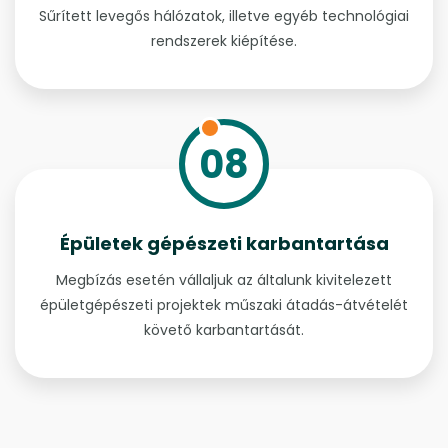
Sűrített levegős hálózatok, illetve egyéb technológiai
rendszerek kiépítése.
08
Épületek gépészeti karbantartása
Megbízás esetén vállaljuk az általunk kivitelezett
épületgépészeti projektek műszaki átadás-átvételét
követő karbantartását.