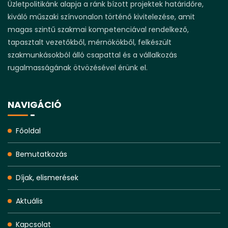
Üzletpolitikánk alapja a ránk bízott projektek határidőre,
kiváló műszaki színvonalon történő kivitelezése, amit
magas szintű szakmai kompetenciával rendelkező,
tapasztalt vezetőkből, mérnökökből, felkészült
szakmunkásokból álló csapattal és a vállalkozás
rugalmasságának ötvözésével érünk el.
NAVIGÁCIÓ
Főoldal
Bemutatkozás
Díjak, elismerések
Aktuális
Kapcsolat