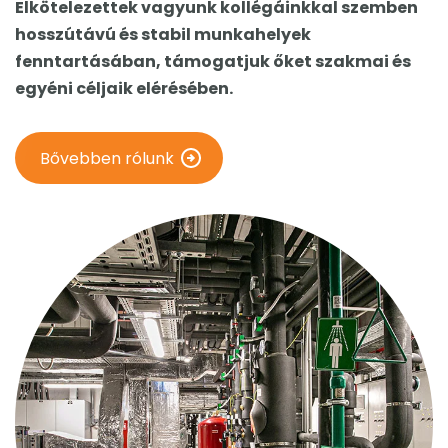
Elkötelezettek vagyunk kollégáinkkal szemben
hosszútávú és stabil munkahelyek
fenntartásában, támogatjuk őket szakmai és
egyéni céljaik elérésében.
Bővebben rólunk