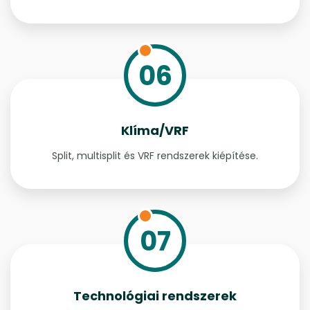
06
Klíma/VRF
Split, multisplit és VRF rendszerek kiépítése.
07
Technológiai rendszerek