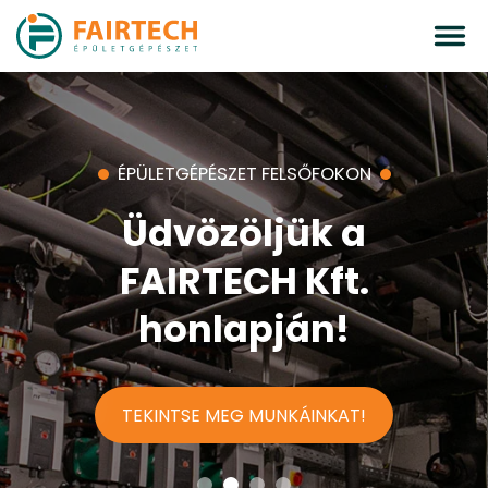
ÉPÜLETGÉPÉSZET FELSŐFOKON
Üdvözöljük a
FAIRTECH Kft.
honlapján!
TEKINTSE MEG MUNKÁINKAT!