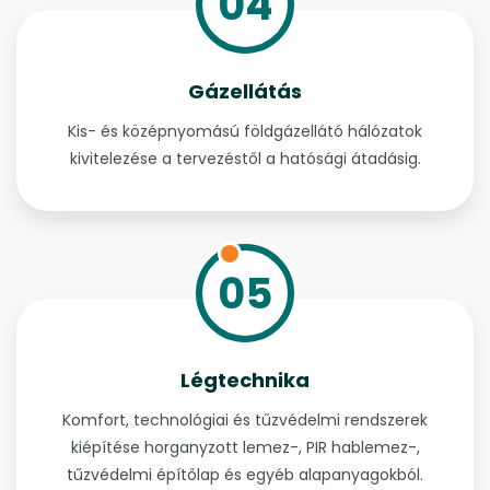
04
Gázellátás
Kis- és középnyomású földgázellátó hálózatok
kivitelezése a tervezéstől a hatósági átadásig.
05
Légtechnika
Komfort, technológiai és tűzvédelmi rendszerek
kiépítése horganyzott lemez-, PIR hablemez-,
tűzvédelmi építőlap és egyéb alapanyagokból.