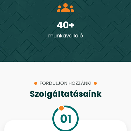
40+
munkavállaló
FORDULJON HOZZÁNK!
Szolgáltatásaink
01