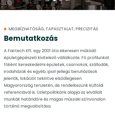
MEGBÍZHATÓSÁG, TAPASZTALAT, PRECIZITÁS
Bemutatkozás
A Fairtech Kft. egy 2001 óta sikeresen működő
épületgépészeti kivitelező vállalkozás. Fő profilunkat
főként kereskedelmi épületek, csarnokok, szállodák,
irodaházak és egyéb, ipari jellegű beruházások
jelentik, lokációt tekintve elsődlegesen
Magyarország területén, de rendelkezünk külföldi
referenciával is. Üzletpolitikánk alapja az elvállalt
munkák határidőre és magas műszaki színvonalon
történő megvalósítása.