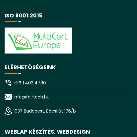
ISO 9001:2015
ELÉRHETŐSÉGEINK
+36 1 402 4780
info@fairtech.hu
1037 Budapest, Bécsi út 176/b
WEBLAP KÉSZÍTÉS, WEBDESIGN